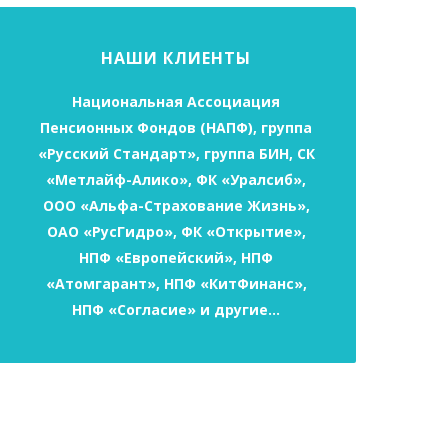
НАШИ КЛИЕНТЫ
Национальная Ассоциация
Пенсионных Фондов (НАПФ), группа
«Русский Стандарт», группа БИН, СК
«Метлайф-Алико», ФК «Уралсиб»,
ООО «Альфа-Страхование Жизнь»,
ОАО «РусГидро», ФК «Открытие»,
НПФ «Европейский», НПФ
«Атомгарант», НПФ «КитФинанс»,
НПФ «Согласие» и другие…