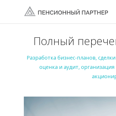
Полный перечен
Разработка бизнес-планов, сделк
оценка и аудит, организаци
акционир