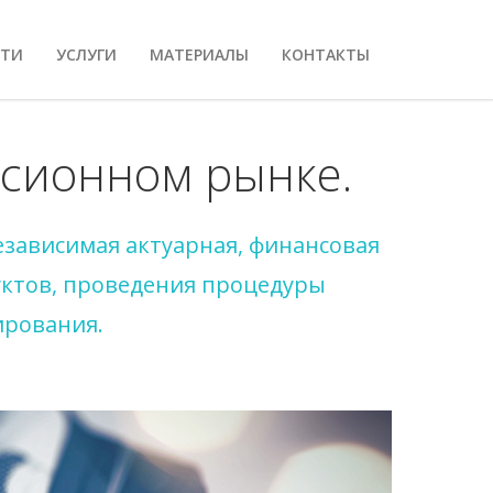
СТИ
УСЛУГИ
МАТЕРИАЛЫ
КОНТАКТЫ
нсионном рынке.
езависимая актуарная, финансовая
уктов, проведения процедуры
ирования.