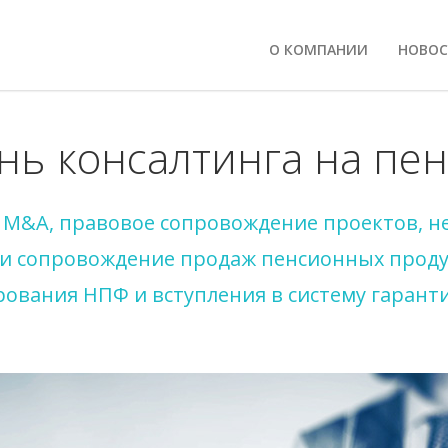
О КОМПАНИИ
НОВО
ь консалтинга на пе
и M&A, правовое сопровождение проектов, н
я и сопровождение продаж пенсионных прод
ования НПФ и вступления в систему гарант