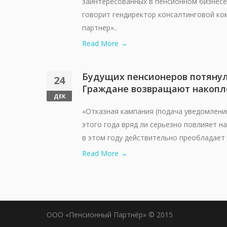
заинтересованных в пенсионном бизнес
говорит гендиректор консалтинговой к
партнер»..
Read More →
Будущих пенсионеров потянул
24
Граждане возвращают накопл
ДЕК
«Отказная кампания (подача уведомлений
этого года вряд ли серьезно повлияет н
в этом году действительно преобладает 
Read More →
ООО «Пенсионный Партнёр» © 2015