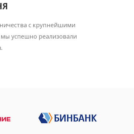
НЯ
дничества с крупнейшими
 мы успешно реализовали
.