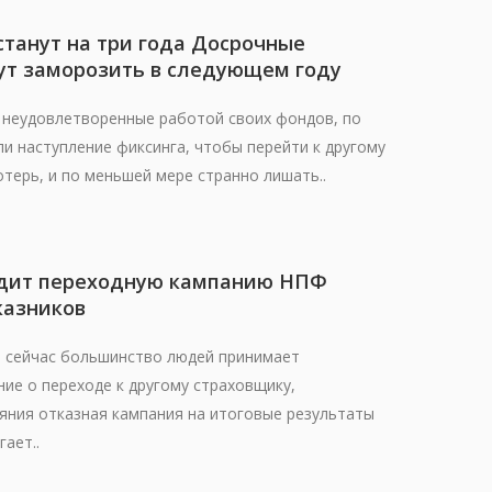
танут на три года Досрочные
ут заморозить в следующем году
 неудовлетворенные работой своих фондов, по
ли наступление фиксинга, чтобы перейти к другому
терь, и по меньшей мере странно лишать..
дит переходную кампанию НПФ
казников
о сейчас большинство людей принимает
ие о переходе к другому страховщику,
яния отказная кампания на итоговые результаты
ает..