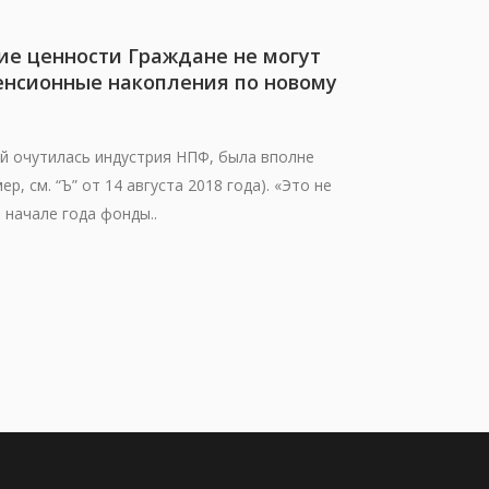
е ценности Граждане не могут
енсионные накопления по новому
ой очутилась индустрия НПФ, была вполне
р, см. “Ъ” от 14 августа 2018 года). «Это не
в начале года фонды..