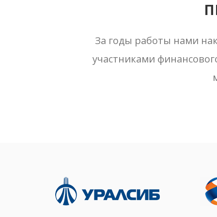
П
За годы работы нами на
участниками финансовог