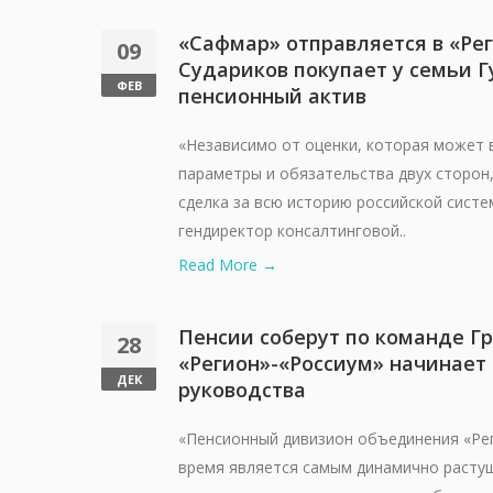
«Сафмар» отправляется в «Рег
09
Судариков покупает у семьи 
ФЕВ
пенсионный актив
«Независимо от оценки, которая может 
параметры и обязательства двух сторон
сделка за всю историю российской сист
гендиректор консалтинговой..
Read More →
Пенсии соберут по команде Г
28
«Регион»-«Россиум» начинает
ДЕК
руководства
«Пенсионный дивизион объединения «Рег
время является самым динамично расту